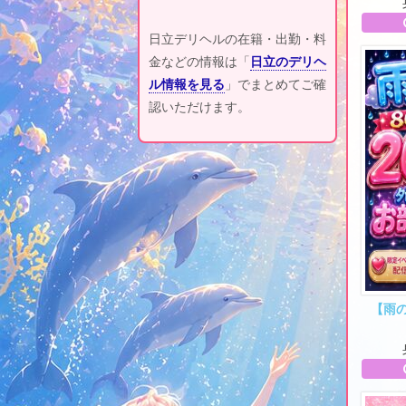
日立デリヘルの在籍・出勤・料
金などの情報は「
日立のデリヘ
ル情報を見る
」でまとめてご確
認いただけます。
【雨の